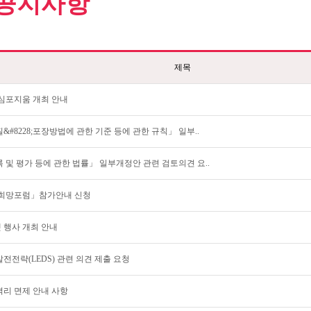
공지사항
제목
 심포지움 개최 안내
#8228;포장방법에 관한 기준 등에 관한 규칙」 일부..
및 평가 등에 관한 법률」 일부개정안 관련 검토의견 요..
업 희망포럼」참가안내 신청
행사 개최 안내
발전전략(LEDS) 관련 의견 제출 요청
리 면제 안내 사항