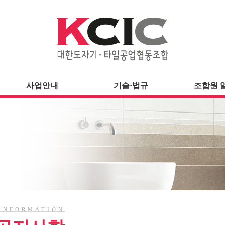
사업안내
기술·법규
조합원 
INFORMATION