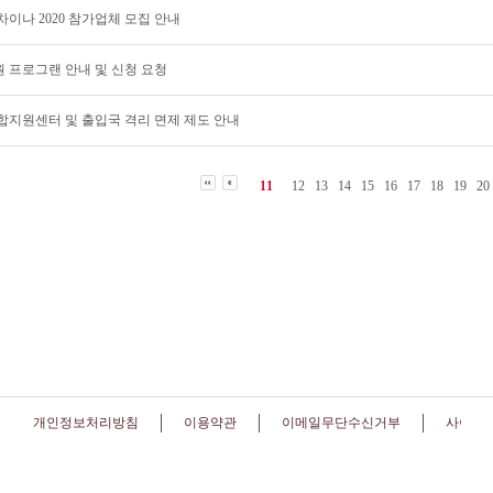
 차이나 2020 참가업체 모집 안내
 프로그랜 안내 및 신청 요청
합지원센터 및 출입국 격리 면제 제도 안내
11
12
13
14
15
16
17
18
19
20
개인정보처리방침
이용약관
이메일무단수신거부
사이트