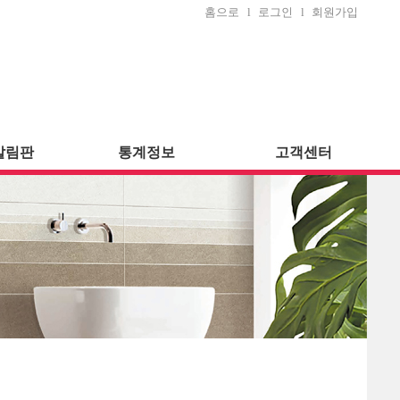
홈으로
l
로그인
l
회원가입
알림판
통계정보
고객센터