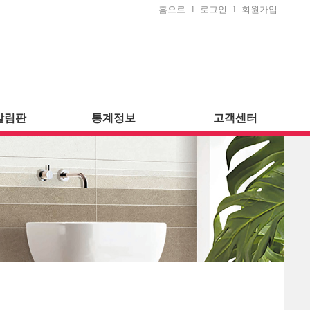
홈으로
l
로그인
l
회원가입
알림판
통계정보
고객센터