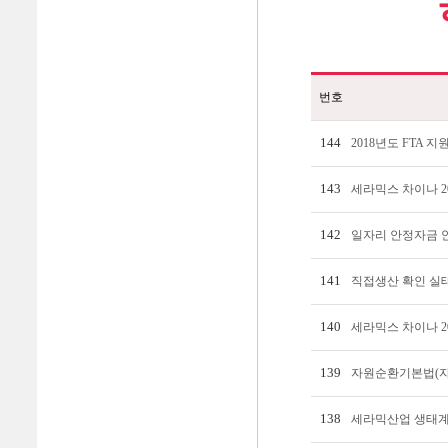
번호
144
2018년도 FTA 
143
세라믹스 차이나 2
142
일자리 안정자금 
141
직접생산 확인 실
140
세라믹스 차이나 2
139
자원순환기본법(자
138
세라믹산업 생태