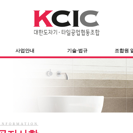
사업안내
기술·법규
조합원 
INFORMATION