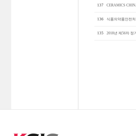
137
CERAMICS CHI
136
식품의약품안전처장
135
2018년 제56차