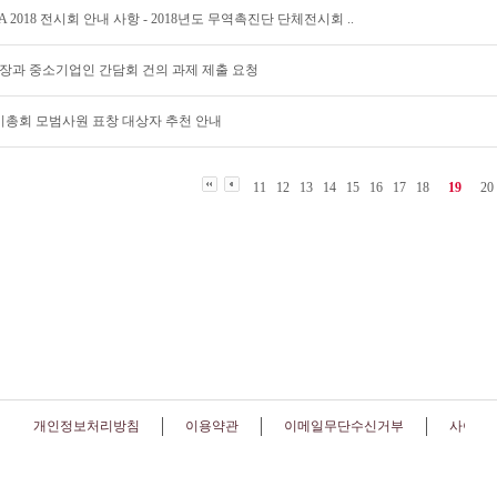
NA 2018 전시회 안내 사항 - 2018년도 무역촉진단 단체전시회 ..
과 중소기업인 간담회 건의 과제 제출 요청
 정기총회 모범사원 표창 대상자 추천 안내
11
12
13
14
15
16
17
18
19
20
개인정보처리방침
이용약관
이메일무단수신거부
사이트