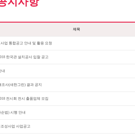
공지사항
제목
지원사업 통합공고 안내 및 활용 요청
018 한국관 설치공사 입찰 공고
안내
태조사(새한그린) 결과 공지
018 전시회 전시 출품업체 모집
순법) 시행 안내
계조성사업 사업공고