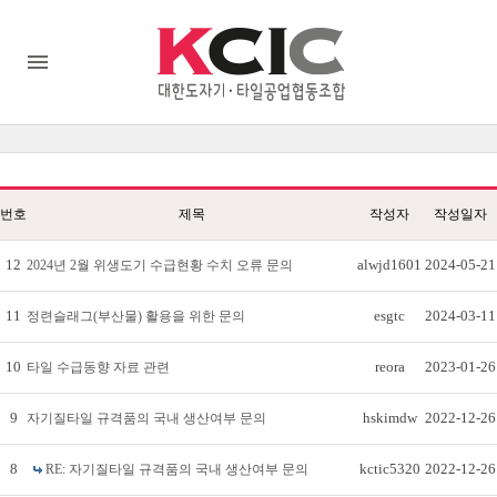
번호
제목
작성자
작성일자
12
alwjd1601
2024-05-21
2024년 2월 위생도기 수급현황 수치 오류 문의
11
esgtc
2024-03-11
정련슬래그(부산물) 활용을 위한 문의
10
reora
2023-01-26
타일 수급동향 자료 관련
9
hskimdw
2022-12-26
자기질타일 규격품의 국내 생산여부 문의
8
kctic5320
2022-12-26
RE: 자기질타일 규격품의 국내 생산여부 문의