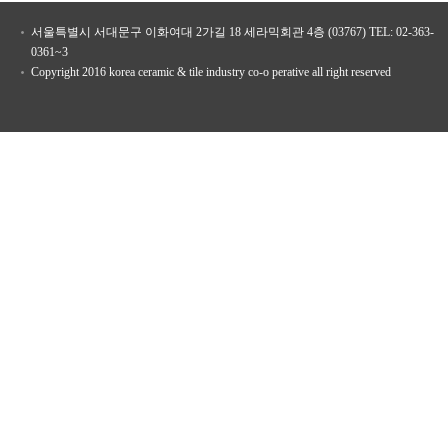
서울특별시 서대문구 이화여대 2가길 18 세라믹회관 4층 (03767) TEL: 02-363-
0361~3
Copyright 2016 korea ceramic & tile industry co-o perative all right reserved