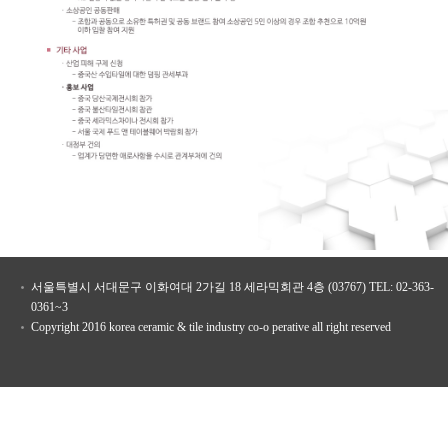
서울특별시 서대문구 이화여대 2가길 18 세라믹회관 4층 (03767) TEL: 02-363-
0361~3
Copyright 2016 korea ceramic & tile industry co-o perative all right reserved