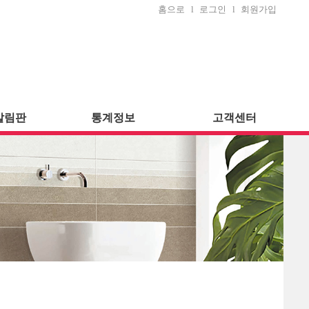
홈으로
l
로그인
l
회원가입
알림판
통계정보
고객센터