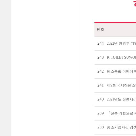
번호
244
2022년 환경부 
243
K-TOILET SUW
242
탄소중립 이행에 
241
제9회 국제첨단소
240
2021년도 전통
239
「전통 기법으로 
238
중소기업자간 경쟁