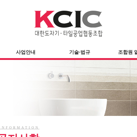
사업안내
기술·법규
조합원 
INFORMATION