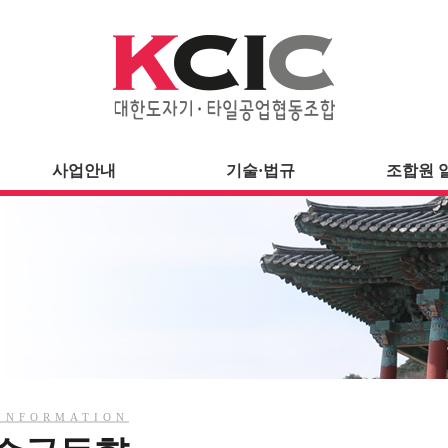
사업안내
기술·법규
조합원 
INFORMATION