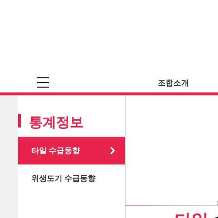
조합소개
통계정보
타일 수급동향
위생도기 수급동향