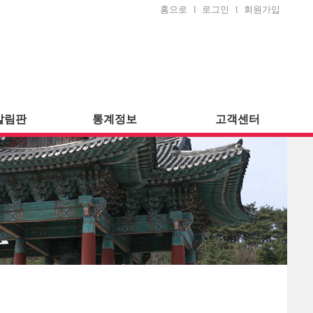
홈으로
l
로그인
l
회원가입
알림판
통계정보
고객센터