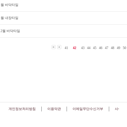
 1월 바닥타일
 1월 내장타일
 12월 바닥타일
41
42
43
44
45
46
47
48
49
50
개인정보처리방침
이용약관
이메일무단수신거부
사이트