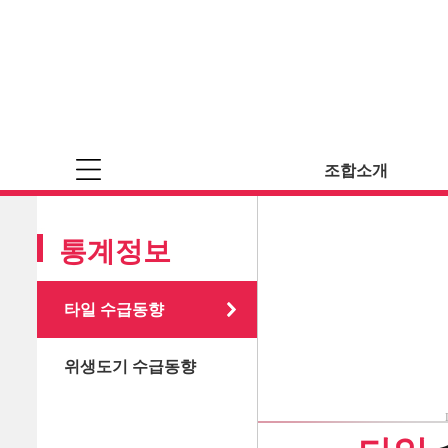
조합소개
통계정보
타일 수급동향
위생도기 수급동향