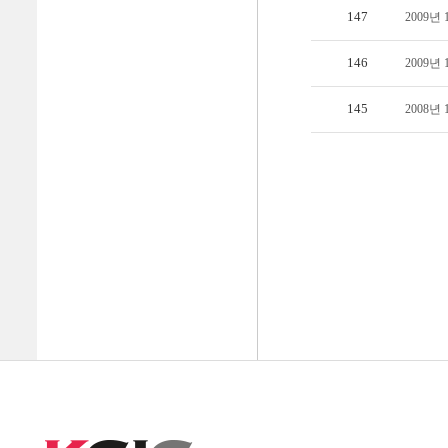
147
2009년
146
2009년
145
2008년