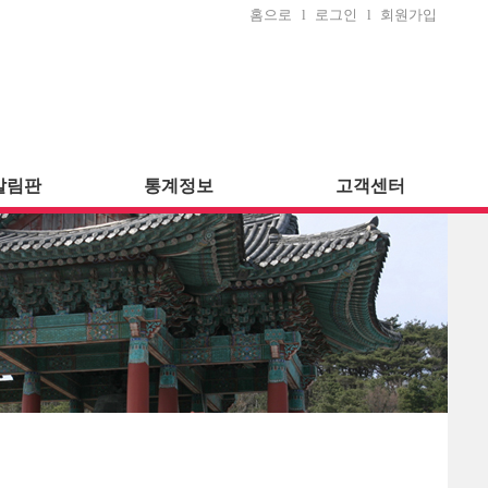
홈으로
l
로그인
l
회원가입
알림판
통계정보
고객센터