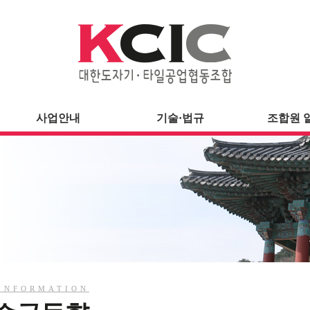
사업안내
기술·법규
조합원 
INFORMATION