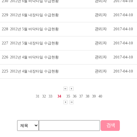
230
관리자
2017-04-10
2012년 6월 바닥타일 수급현황
229
관리자
2017-04-10
2012년 6월 내장타일 수급현황
228
관리자
2017-04-10
2012년 5월 바닥타일 수급현황
227
관리자
2017-04-10
2012년 5월 내장타일 수급현황
226
관리자
2017-04-10
2012년 4월 바닥타일 수급현황
225
관리자
2017-04-10
2012년 4월 내장타일 수급현황
31
32
33
34
35
36
37
38
39
40