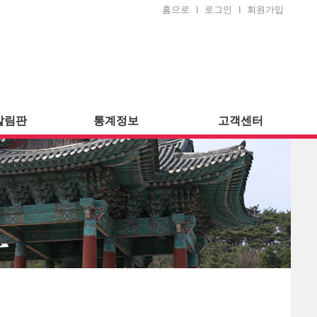
홈으로
l
로그인
l
회원가입
알림판
통계정보
고객센터