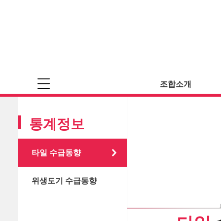
조합소개
통계정보
타일 수급동향
위생도기 수급동향