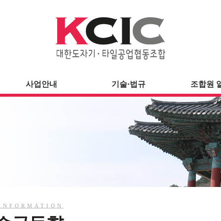
사업안내
기술·법규
조합원 
INFORMATION