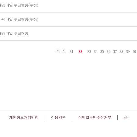
월 내장타일 수급현황(수정)
월 바닥타일 수급현황(수정)
월 내장타일 수급현황
31
32
33
34
35
36
37
38
39
40
개인정보처리방침
이용약관
이메일무단수신거부
사이트