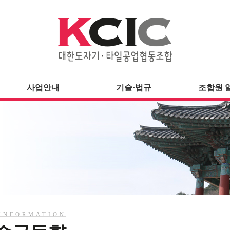
사업안내
기술·법규
조합원 
INFORMATION