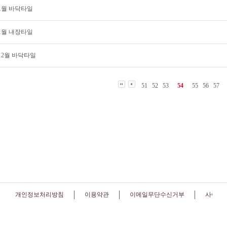
 1월 바닥타일
 1월 내장타일
 12월 바닥타일
51
52
53
54
55
56
57
개인정보처리방침
이용약관
이메일무단수신거부
사이트