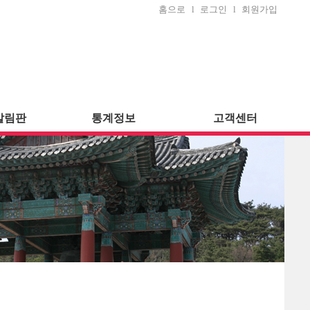
홈으로
l
로그인
l
회원가입
알림판
통계정보
고객센터