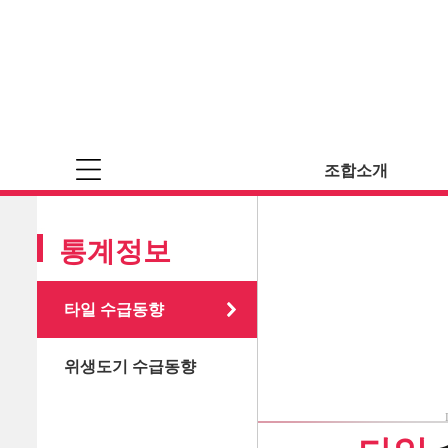
조합소개
통계정보
타일 수급동향
위생도기 수급동향