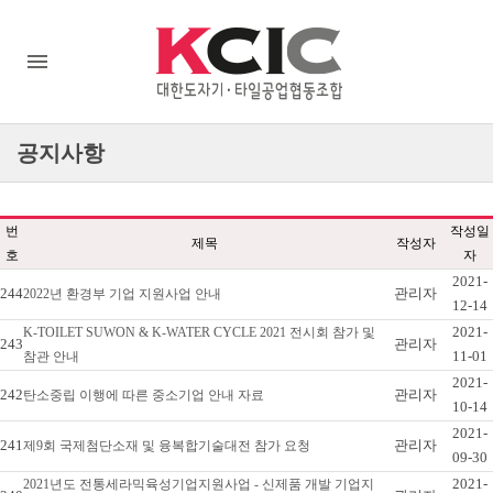
공지사항
번
작성일
제목
작성자
호
자
2021-
244
관리자
2022년 환경부 기업 지원사업 안내
12-14
2021-
K-TOILET SUWON & K-WATER CYCLE 2021 전시회 참가 및
243
관리자
11-01
참관 안내
2021-
242
관리자
탄소중립 이행에 따른 중소기업 안내 자료
10-14
2021-
241
관리자
제9회 국제첨단소재 및 융복합기술대전 참가 요청
09-30
2021-
2021년도 전통세라믹육성기업지원사업 - 신제품 개발 기업지