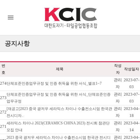
공지사항
번
작성
제목
작성일자
호
자
관리
2023-07-
274
단체표준인증업무규정 및 인증 취득을 위한 서식_별표1~7
자
03
관리
2023-07-
단체표준인증업무규정 및 인증 취득을 위한 서식_단체표준인증
273
자
03
업무규정
관리
2023-04-
[재공고]2023 중국 광저우 세라믹스 차이나 수출컨소시엄 한국관
272
자
18
전시디자..
관리
2023-04-
세라믹스 차이나 2023(CERAMICS CHINA 2023) 전시회 참관단
271
자
14
모집 안내
관리
2023-04-
2023 중국 광저우 세라믹스 차이나 수출컨소시엄 한국관 전시디