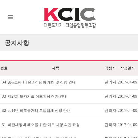
공지사항
번호
제목
작성자
작성일자
34
관리자
2017-04-09
홈&쇼핑 1:1 MD 상담회 개최 및 신청 안내
33
관리자
2017-04-09
제27회 도자기술 심포지움 참가 안내
32
관리자
2017-04-09
2014년 하도급거래 모범업체 신청 안내
31
관리자
2017-04-09
비관세장벽 해소를 위한 애로 사항 의견 요청