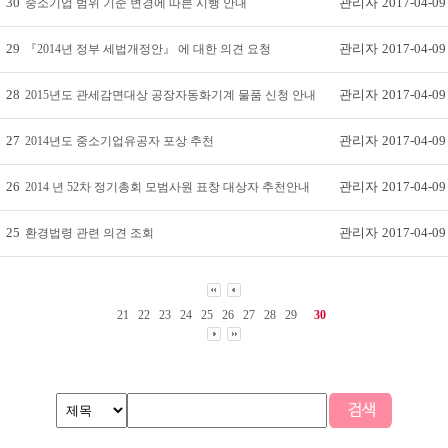
30
관리자
2017-04-09
중소기업 범위 기준 변경에 따른 시행 안내
29
관리자
2017-04-09
『2014년 정부 세법개정안』 에 대한 의견 요청
28
관리자
2017-04-09
2015년도 관세감면대상 공장자동화기계 물품 신청 안내
27
관리자
2017-04-09
2014년도 중소기업유공자 포상 추천
26
관리자
2017-04-09
2014 년 52차 정기총회 모범사원 표창 대상자 추천안내
25
관리자
2017-04-09
환경법령 관련 의견 조회
21
22
23
24
25
26
27
28
29
30