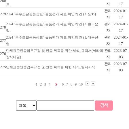
280
자
17
트..
관리
2024-01-
279
2024 "우수조달공동상표" 물품평가 자료 확인의 건 (3. 도화)
자
17
관리
2024-01-
2024 "우수조달공동상표" 물품평가 자료 확인의 건 (2. 한국요
278
자
17
업..
관리
2024-01-
2024 "우수조달공동상표" 물품평가 자료 확인의 건 (1. 대동산
277
자
17
업..
관리
2023-07-
단체표준인증업무규정 및 인증 취득을 위한 서식_규격서(세라믹
276
자
03
장식타일)
관리
2023-07-
275
단체표준인증업무규정 및 인증 취득을 위한 서식_별지서식
자
03
1
2
3
4
5
6
7
8
9
10