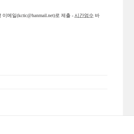
이메일(kctic@hanmail.net)로 제출 -
시간엄수
바
맵