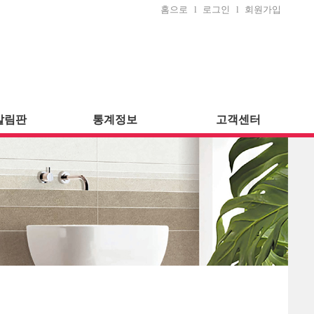
홈으로
l
로그인
l
회원가입
알림판
통계정보
고객센터