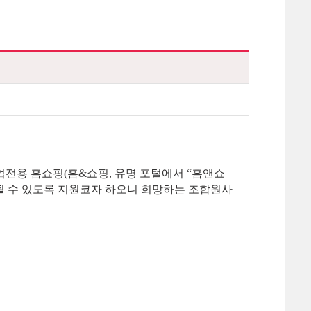
전용 홈쇼핑(홈&쇼핑, 유명 포털에서 “홈앤쇼
매될 수 있도록 지원코자 하오니 희망하는 조합원사