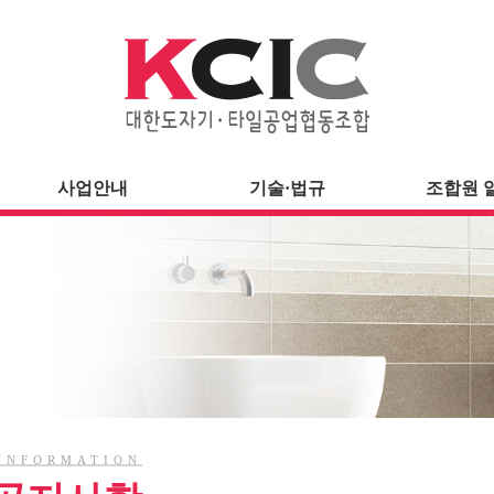
사업안내
기술·법규
조합원 
INFORMATION