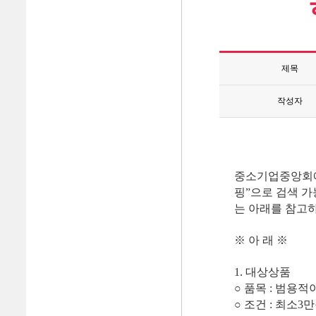
제목
작성자
중소기업중앙회에
핑”으로 검색 가
는 아래를 참고
※ 아 래 ※
1. 대상상품
○ 품목 : 범용
○ 조건 :
최소3만