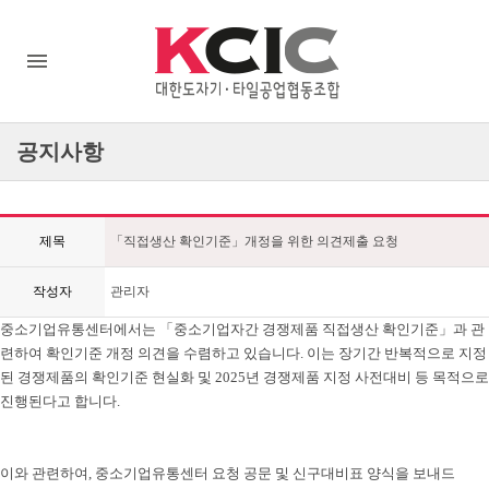
공지사항
제목
「직접생산 확인기준」개정을 위한 의견제출 요청
작성자
관리자
중소기업유통센터에서는
「
중소기업자간 경쟁제품 직접생산 확인기준
」
과 관
련하여 확인기준 개정 의견을 수렴하고 있습니다
.
이는 장기간 반복적으로 지정
된 경쟁제품의 확인기준 현실화 및
2025
년 경쟁제품 지정 사전대비 등 목적으로
진행된다고 합니다
.
이와 관련하여
,
중소기업유통센터 요청 공문 및 신구대비표 양식을 보내드