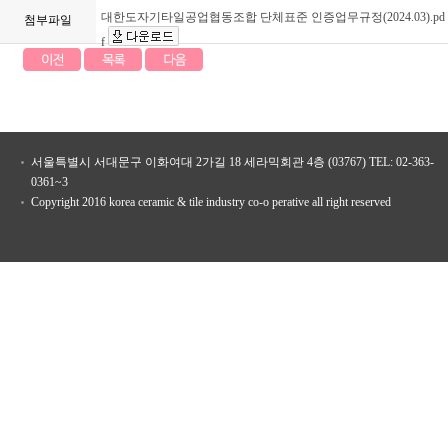
대한도자기타일공업협동조합 단체표준 인증업무규정(2024.03).pd
첨부파일
f
서울특별시 서대문구 이화여대 2가길 18 세라믹회관 4층 (03767) TEL: 02-363-
0361~3
Copyright 2016 korea ceramic & tile industry co-o perative all right reserved