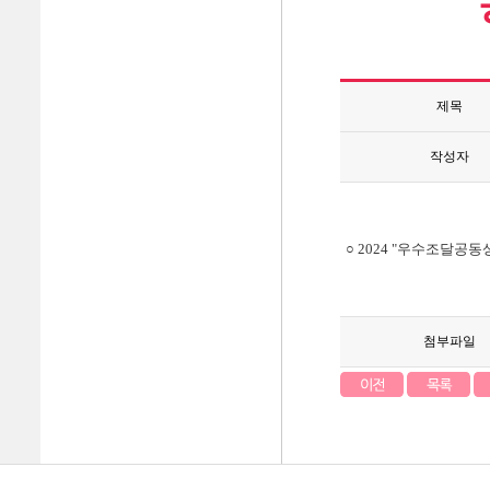
제목
작성자
○ 2024 "우수조달공동
첨부파일