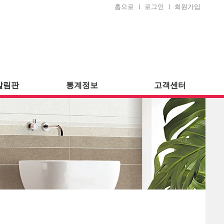
홈으로
l
로그인
l
회원가입
알림판
통계정보
고객센터