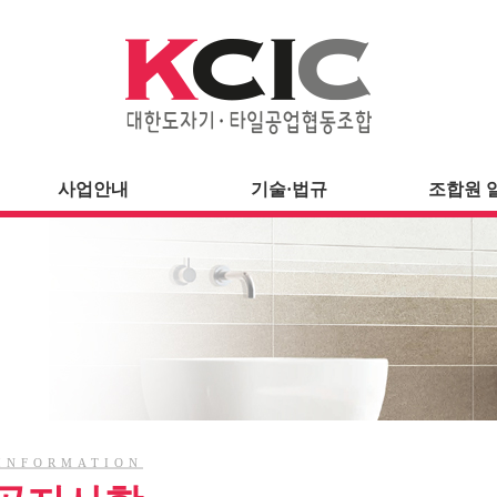
사업안내
기술·법규
조합원 
INFORMATION