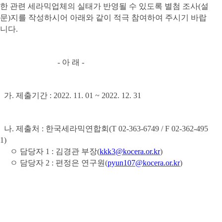
한 관련 세라믹업체의 실태가 반영될 수 있도록 별첨 조사
(
설
문
)
지를 작성하시어 아래와 같이 적극 참여하여 주시기 바랍
니다
.
- 아 래
-
가
.
제출기간
: 2022. 11. 01 ~ 2022. 12. 31
나
.
제출처
:
한국세라믹연합회
(T 02-363-6749 / F 02-362-495
1)
ㅇ 담당자
1 :
김경관 부장
(
kkk3@kocera.or.kr
)
ㅇ 담당자
2 :
편정은 연구원
(
pyun107@kocera.or.kr
)