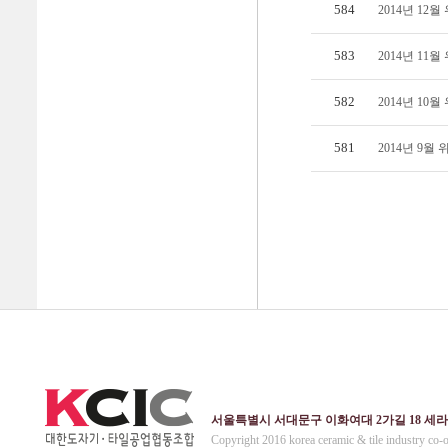
584
2014년 12
583
2014년 11
582
2014년 10
581
2014년 9
서울특별시 서대문구 이화여대 2가길 18 세라믹회관 4층
Copyright 2016 korea ceramic & tile industry co-o 