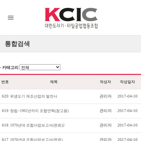
통합검색
카테고리
번호
제목
작성자
작성일자
620
관리자
2017-04-10
위생도기 제조산업의 발전사
619
관리자
2017-04-10
창립~1992년까지 조합연혁(참고용)
618
관리자
2017-04-10
1970년대 조합사업보고서(완료)2
617
관리자
2017-04-10
1970년대 조합사업보고서(완료)