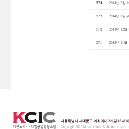
574
2014년 2
573
2014년 1
572
2013년 12
571
2013년 11
서울특별시 서대문구 이화여대 2가길 18 세라믹회관 4층
Copyright 2016 korea ceramic & tile industry co-o 